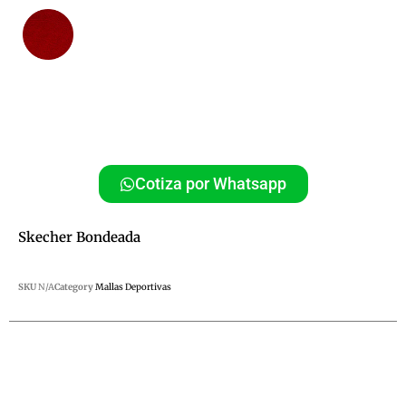
Cotiza por Whatsapp
Skecher Bondeada
SKU
N/A
Category
Mallas Deportivas