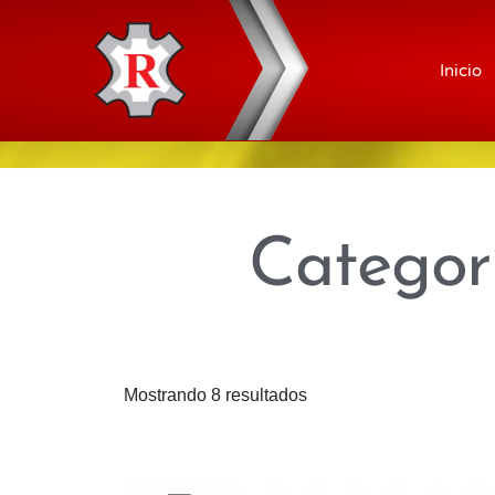
Saltar
Inicio
al
contenido
Categor
Mostrando 8 resultados