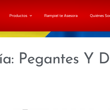
Productos
Rampiel te Asesora
Quiénes S
ía: Pegantes Y D