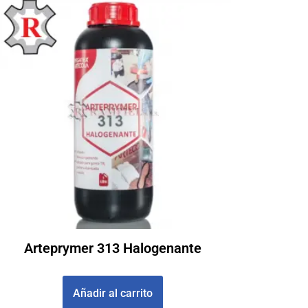
Arteprymer 313 Halogenante
£
519000
Añadir al carrito